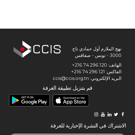
المعلومات الاقتصادية
المنشورات
مواقع الغرفة
نهج الملازم أول حمادي تاج
3000 - تونس - صفاقس
الهاتف: 120 296 74 216+
الفاكس: 121 296 74 216+
البريد الإلكتروني: ccis@ccis.org.tn
قم بتنزيل تطبيقة الغرفة
الاشتراك في النشرة الإخبارية للغرفة