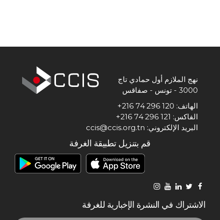
المعلومات الاقتصادية
المنشورات
مواقع الغرفة
نهج الملازم أول حمادي تاج
3000 - تونس - صفاقس
الهاتف: 120 296 74 216+
الفاكس: 121 296 74 216+
البريد الإلكتروني: ccis@ccis.org.tn
قم بتنزيل تطبيقة الغرفة
الاشتراك في النشرة الإخبارية للغرفة