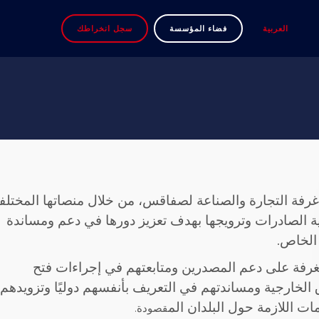
العربية
فضاء المؤسسة
سجل انخراطك
رفة التجارة والصناعة لصفاقس، من خلال منصاتها المختلف
ة الصادرات وترويجها بهدف تعزيز دورها في دعم ومساندة
الخاص.
غرفة على دعم المصدرين ومتابعتهم في إجراءات فتح
 الخارجية ومساندتهم في التعريف بأنفسهم دوليًا وتزويدهم
ات اللازمة حول البلدان الم
قصودة.