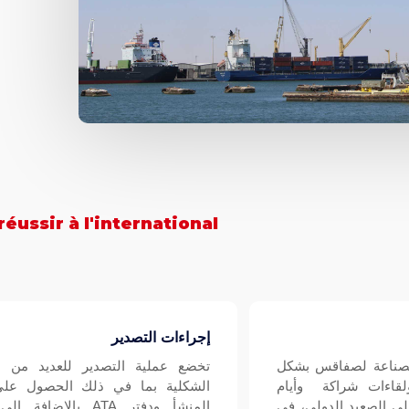
réussir à l'international
إجراءات التصدير
الصناعة لصفاقس بشكل
تخضع عملية التصدير للعديد من ال
لقاءات شراكة وأيام
الشكلية بما في ذلك الحصول عل
على الصعيد الدولي، في
المنشأ ودفتر ATA بالإضاف