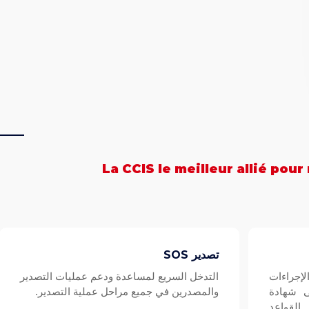
La CCIS le meilleur allié pour 
تصدير SOS
إجراءات
التدخل السريع لمساعدة ودعم عمليات التصدير
ى شهادة
والمصدرين في جميع مراحل عملية التصدير.
ة إلى القواعد