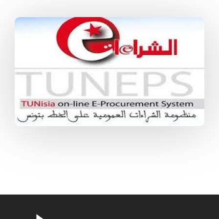
الشهادات والوثائق التجارية
تأشيرة أعمال
التحكبم
صفقات عمومية
المعلومات الاقتصادية
المنشورات
مواقع الغرفة