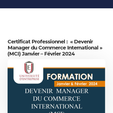
INFORMATIONS
ÉCONOMIQUES
PUBLICATIONS
NOS SITES WEB
Certificat Professionnel : « Devenir
Manager du Commerce International »
(MCI) Janvier – Février 2024