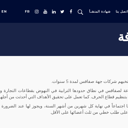
تصل بنا
شهادة المنشـأ
FR
EN
فة
اعة لصفاقس في نطاق حدودها الترابية في النهوض بقطاعات التجارة و
بتنظيم قطاع الحرف. كما تعمل على تحقيق الأهداف التي أحدثت من أجلها 
ا اجتماعاً في نهاية كل شهرين من أشهر السنة، ويجوز لها عند الضرورة ع
ً على طلب خطي من ثلث أعضائها على الأقل.