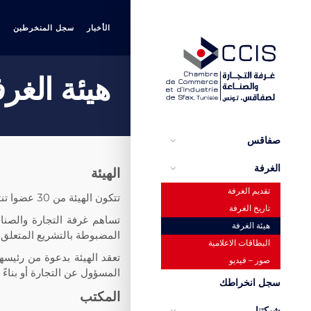
الأخبار
سجل المنخرطبن
ا
هيئة الغر
صفاقس
الغرفة
الهيئة
تقديم الغرفة
تتكون الهيئة من 30 عضوا تنتخبهم شركات جهة صفاقس لمدة 5 سنوات.
تاريخ الغرفة
تساهم غرفة التجارة والصن
هيئة الغرفة
المضبوطة بالتشريع المتعلق 
البطاقات الاعلامية
تعقد الهيئة بدعوة من رئيسه
صور – فيديو
المسؤول عن التجارة أو بناء
سجل انخراطك
المكتب
شبكتنا