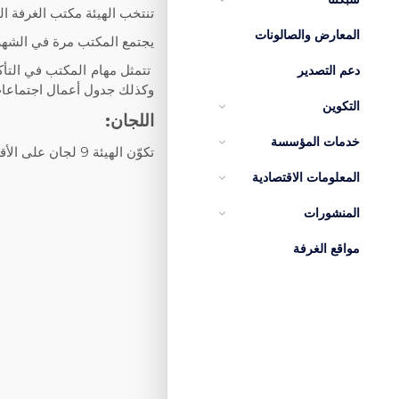
تنتخب الهيئة مكتب الغرفة المكون من 10 أعضاء (رئيس، 5 نواب للرئيس، أمين عام، أمين عام مس
المعارض والصالونات
يجتمع المكتب مرة في الشهر 
تتمثل مهام المكتب في التأك
دعم التصدير
وكذلك جدول أعمال اجتماعات 
التكوين
اللجان:
خدمات المؤسسة
تكوّن الهيئة 9 لجان على الأقل منها لجنتين قارتين وهما اللجنة المالية ولجنة الصفقات.
المعلومات الاقتصادية
المنشورات
مواقع الغرفة