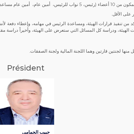
اعد، أمين مال، أمين مال مساعد).
على الأقل.
د من تنفيذ قرارات الهيئة، ومساعدة الرئيس في مهامه، وإعطاء دفعة لأنش
الهيئة، ودراسة كل المسائل التي ستعرض على الهيئة، وأخيراً دراسة مقت
Président
حبيب الحمامي