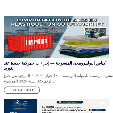
INFORMATIONS
ÉCONOMIQUES
PUBLICATIONS
NOS SITES WEB
أكياس البوليبروبيلان المنسوجة — إجراءات جمركية جديدة عند
التوريد
النشرة الرسمية للديوانة التونسية · 18 جوان 2026 · المرجع: نص ت.ع
رقم 025 لسنة 2026 الموضوع: ...
LIRE LA SUITE