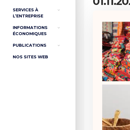
01.11.2
SERVICES À
L’ENTREPRISE
INFORMATIONS
ÉCONOMIQUES
PUBLICATIONS
NOS SITES WEB