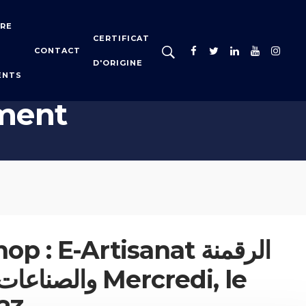
IRE
CERTIFICAT
CONTACT
D'ORIGINE
ENTS
S
ment
: E-Artisanat الرقمنة
والص Mercredi, le