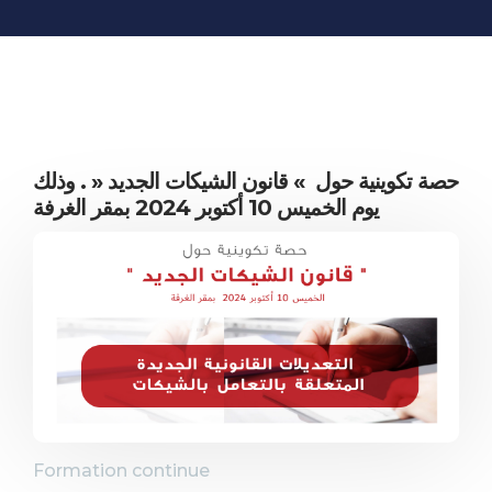
INFORMATIONS
ÉCONOMIQUES
PUBLICATIONS
NOS SITES WEB
حصة تكوينية حول » قانون الشيكات الجديد « . وذلك
يوم الخميس 10 أكتوبر 2024 بمقر الغرفة
Formation continue