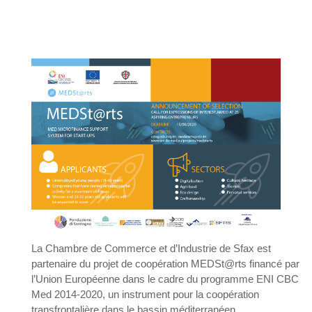
INFORMATIONS
ÉCONOMIQUES
PUBLICATIONS
NOS SITES WEB
La Chambre de Commerce et d’Industrie de Sfax est
partenaire du projet de coopération MEDSt@rts financé par
l’Union Européenne dans le cadre du programme ENI CBC
Med 2014-2020, un instrument pour la coopération
transfrontalière dans le bassin méditerranéen.