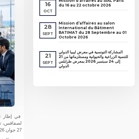
Mission d’affaires au SIAL Paris
16
du 16 au 22 octobre 2026
OCT
Mission d’affaires au salon
28
International du Bâtiment
BATIMAT du 28 Septembre au 01
SEPT
Octobre 2026
المشاركة التونسية في معرض ليبيا الدولي
21
للتنمية الزراعية والحيوانية ومستلزماتها من 21
إلى 24 سبتمبر 2026 بمعرض طرابلس
SEPT
الدولي
في إطار تع
لصفاقس، تس
27 جوان 2026.