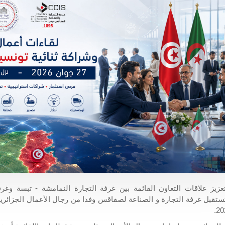
زيز علاقات التعاون القائمة بين غرفة التجارة النمامشة - تبسة وغرف
تقبل غرفة التجارة و الصناعة لصفاقس وفدا من رجال الأعمال الجزائري