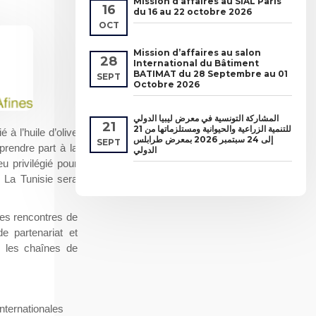
Mission d’affaires au SIAL Paris
16
du 16 au 22 octobre 2026
OCT
Mission d’affaires au salon
28
International du Bâtiment
BATIMAT du 28 Septembre au 01
SEPT
Octobre 2026
المشاركة التونسية في معرض ليبيا الدولي
21
للتنمية الزراعية والحيوانية ومستلزماتها من 21
à l’huile d’olive
إلى 24 سبتمبر 2026 بمعرض طرابلس
SEPT
prendre part à la
الدولي
 privilégié pour
 La Tunisie sera
des rencontres de
e partenariat et
s les chaînes de
nternationales