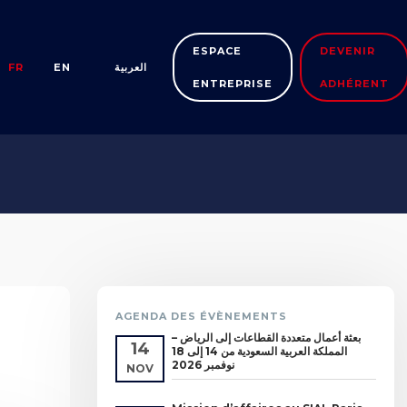
ESPACE
DEVENIR
FR
EN
العربية
ENTREPRISE
ADHÉRENT
AGENDA DES ÉVÈNEMENTS
بعثة أعمال متعددة القطاعات إلى الرياض –
14
المملكة العربية السعودية من 14 إلى 18
نوفمبر 2026
NOV