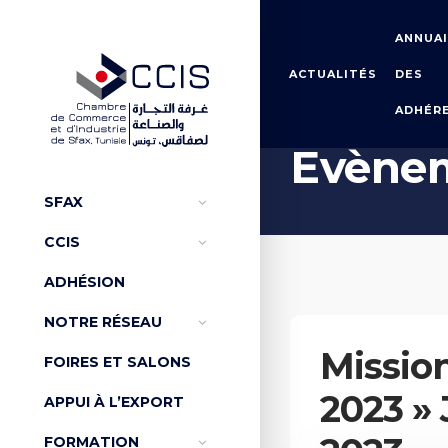
ANNUA
ACTUALITÉS
DES
ADHÉR
Accueil
Évènements de la CCI
Evène
SFAX
CCIS
ADHÉSION
NOTRE RÉSEAU
Missio
FOIRES ET SALONS
2023 » 
APPUI À L’EXPORT
FORMATION