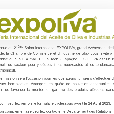
ème
tenue du 21
Salon International EXPOLIVA, grand événement dédié 
cole, la Chambre de Commerce et d'Industrie de Sfax vous invite à 
ganise du 9 au 14 mai 2023 à Jaén - Espagne. EXPOLIVA est un lieu
nnels du secteur pour y découvrir les nouveautés et les tendances.
 d’honneur.
e mission sera l’occasion pour les opérateurs tunisiens d’effectuer 
eurs homologues étrangers en quête de nouvelles opportunités d
afin de favoriser la montée en gamme des produits oléicoles dan
tion, veuillez remplir le formulaire ci-dessous avant le
24 Avril 2023.
ion complémentaire veuillez contacter le Département des Relations I