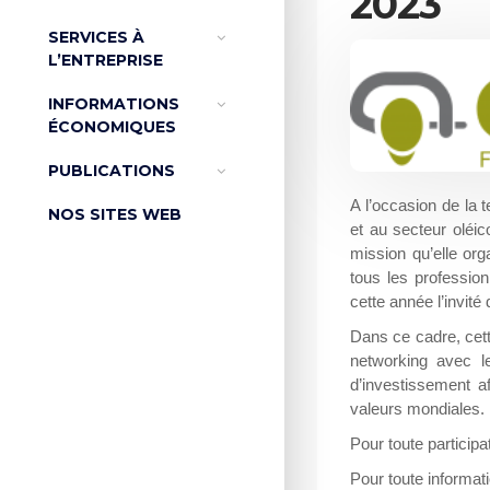
2023
SERVICES À
L’ENTREPRISE
INFORMATIONS
ÉCONOMIQUES
PUBLICATIONS
A l’occasion de la 
NOS SITES WEB
et au secteur oléi
mission qu’elle or
tous les professio
cette année l’invité
Dans ce cadre, cett
networking avec l
d’investissement 
valeurs mondiales.
Pour toute participa
Pour toute informat