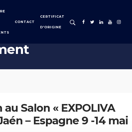
IRE
CERTIFICAT
CONTACT
D'ORIGINE
ENTS
S
ment
n au Salon « EXPOLIVA
Jaén – Espagne 9 -14 mai