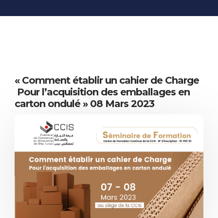
INFORMATIONS
ÉCONOMIQUES
PUBLICATIONS
NOS SITES WEB
« Comment établir un cahier de Charge
Pour l’acquisition des emballages en
carton ondulé » 08 Mars 2023