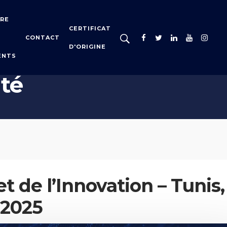
IRE
CERTIFICAT
CONTACT
D'ORIGINE
ENTS
ité
de l’Innovation – Tunis,
 2025