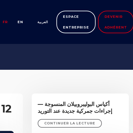
ESPACE
DEVENIR
FR
EN
العربية
ENTREPRISE
ADHÉRENT
أكياس البوليبروبيلان المنسوجة —
 12
إجراءات جمركية جديدة عند التوريد
CONTINUER LA LECTURE