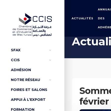
ANNUA
ACTUALITÉS
DES
ADHÉR
Accueil
Actualités
Actual
SFAX
CCIS
ADHÉSION
NOTRE RÉSEAU
Sommet 
FOIRES ET SALONS
février
APPUI À L’EXPORT
FORMATION