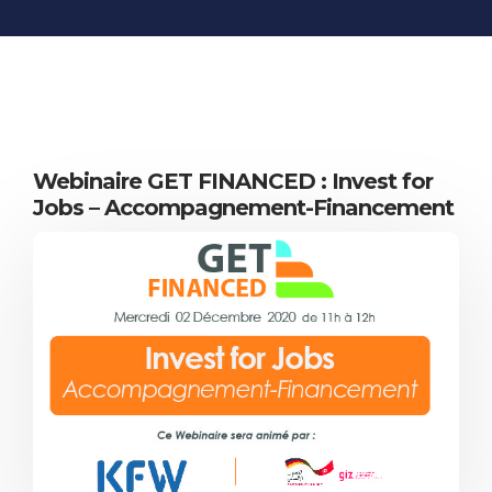
INFORMATIONS
ÉCONOMIQUES
PUBLICATIONS
NOS SITES WEB
Webinaire GET FINANCED : Invest for
Jobs – Accompagnement-Financement